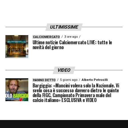
ULTIMISSIME
3 ore ago
CALCIOMERCATO
Ultime notizie Calciomercato LIVE: tutte le
novità del giorno
VIDEO
5 giorni ago
Alberto Petrosilli
HANNO DETTO
Bargiggia: «Mancini voleva solo la Nazionale. Vi
svelo cosa è successo davvero dietro le quinte
della FIGC. Campionato Primavera male del
calcio italiano» ESCLUSIVA e VIDEO