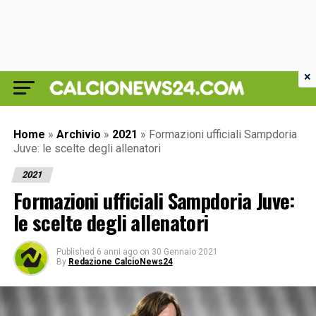
×
Home
»
Archivio
»
2021
»
Formazioni ufficiali Sampdoria
Juve: le scelte degli allenatori
2021
Formazioni ufficiali Sampdoria Juve:
le scelte degli allenatori
Published
6 anni ago
on
30 Gennaio 2021
By
Redazione CalcioNews24