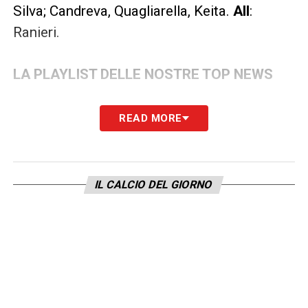
Silva; Candreva, Quagliarella, Keita.
All
:
Ranieri.
LA PLAYLIST DELLE NOSTRE TOP NEWS
READ MORE
IL CALCIO DEL GIORNO