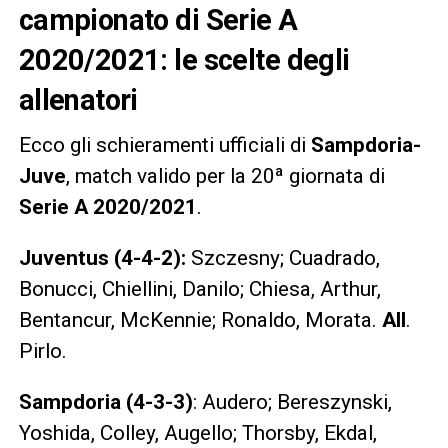
campionato di Serie A
2020/2021: le scelte degli
allenatori
Ecco gli schieramenti ufficiali di
Sampdoria-
Juve
, match valido per la 20ª giornata di
Serie A 2020/2021
.
Juventus (4-4-2):
Szczesny; Cuadrado,
Bonucci, Chiellini, Danilo; Chiesa, Arthur,
Bentancur, McKennie; Ronaldo, Morata.
All
.
Pirlo.
Sampdoria (4-3-3)
: Audero; Bereszynski,
Yoshida, Colley, Augello; Thorsby, Ekdal,