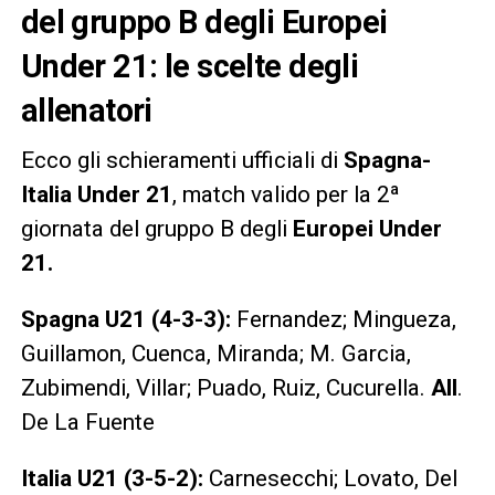
del gruppo B degli Europei
Under 21: le scelte degli
allenatori
Ecco gli schieramenti ufficiali di
Spagna-
Italia Under 21
, match valido per la 2ª
giornata del gruppo B degli
Europei Under
21.
Spagna U21 (4-3-3):
Fernandez; Mingueza,
Guillamon, Cuenca, Miranda; M. Garcia,
Zubimendi, Villar; Puado, Ruiz, Cucurella.
All
.
De La Fuente
Italia U21 (3-5-2):
Carnesecchi; Lovato, Del