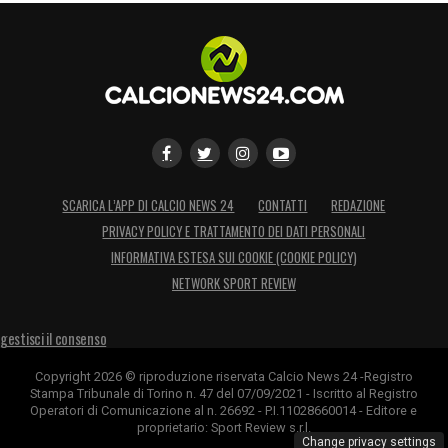
SCARICA L’APP DI CALCIO NEWS 24
CONTATTI
REDAZIONE
PRIVACY POLICY E TRATTAMENTO DEI DATI PERSONALI
INFORMATIVA ESTESA SUI COOKIE (COOKIE POLICY)
NETWORK SPORT REVIEW
gestisci il consenso
Copyright 2026 © riproduzione riservata Calcio News 24 -Registro
Stampa Tribunale di Torino n. 47 del 07/09/2021 - Iscritto al Registro
Operatori di Comunicazione al n. 26692 - P.I.11028660014 - Editore e
proprietario: Sport Review s.r.l.
Change privacy settings