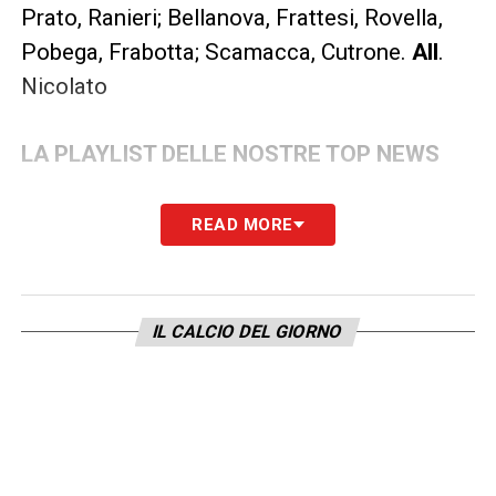
Prato, Ranieri; Bellanova, Frattesi, Rovella,
Pobega, Frabotta; Scamacca, Cutrone.​
All
.
Nicolato
LA PLAYLIST DELLE NOSTRE TOP NEWS
READ MORE
IL CALCIO DEL GIORNO