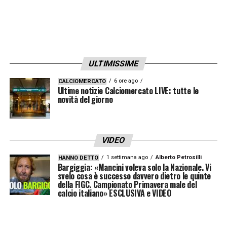
ULTIMISSIME
6 ore ago
CALCIOMERCATO
Ultime notizie Calciomercato LIVE: tutte le
novità del giorno
VIDEO
1 settimana ago
Alberto Petrosilli
HANNO DETTO
Bargiggia: «Mancini voleva solo la Nazionale. Vi
svelo cosa è successo davvero dietro le quinte
della FIGC. Campionato Primavera male del
calcio italiano» ESCLUSIVA e VIDEO