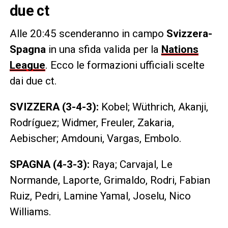
due ct
Alle 20:45 scenderanno in campo
Svizzera-
Spagna
in una sfida valida per la
Nations
League
. Ecco le formazioni ufficiali scelte
dai due ct.
SVIZZERA (3-4-3):
Kobel; Wüthrich, Akanji,
Rodríguez; Widmer, Freuler, Zakaria,
Aebischer; Amdouni, Vargas, Embolo.
SPAGNA (4-3-3):
Raya; Carvajal, Le
Normande, Laporte, Grimaldo, Rodri, Fabian
Ruiz, Pedri, Lamine Yamal, Joselu, Nico
Williams.