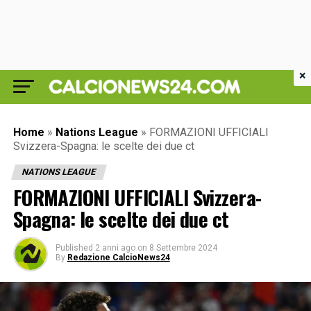
×
Home
»
Nations League
»
FORMAZIONI UFFICIALI
Svizzera-Spagna: le scelte dei due ct
NATIONS LEAGUE
FORMAZIONI UFFICIALI Svizzera-
Spagna: le scelte dei due ct
Published
2 anni ago
on
8 Settembre 2024
By
Redazione CalcioNews24