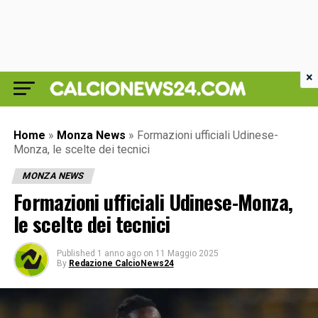
×
Home
»
Monza News
»
Formazioni ufficiali Udinese-
Monza, le scelte dei tecnici
MONZA NEWS
Formazioni ufficiali Udinese-Monza,
le scelte dei tecnici
Published
1 anno ago
on
11 Maggio 2025
By
Redazione CalcioNews24