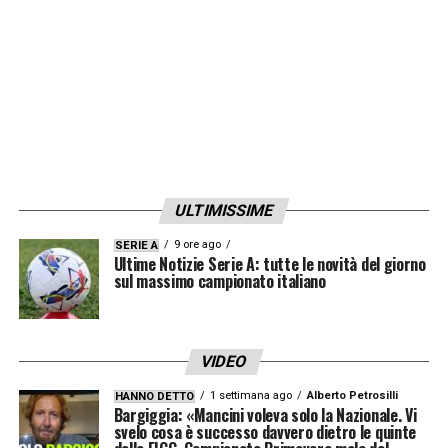
ULTIMISSIME
9 ore ago
SERIE A
Ultime Notizie Serie A: tutte le novità del giorno
sul massimo campionato italiano
VIDEO
1 settimana ago
Alberto Petrosilli
HANNO DETTO
Bargiggia: «Mancini voleva solo la Nazionale. Vi
svelo cosa è successo davvero dietro le quinte