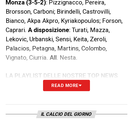
Monza (3-5-2)
: Pizzignacco, Pereira,
Brorsson, Carboni; Birindelli, Castrovilli,
Bianco, Akpa Akpro, Kyriakopoulos; Forson,
Caprari.
A disposizione
: Turati, Mazza,
Lekovic, Urbanski, Sensi, Keita, Zeroli,
Palacios, Petagna, Martins, Colombo,
Vignato, Ciurria.
All
. Nesta.
LA PLAYLIST DELLE NOSTRE TOP NEWS
READ MORE
IL CALCIO DEL GIORNO