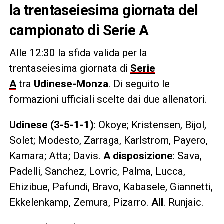
la trentaseiesima giornata del
campionato di Serie A
Alle 12:30 la sfida valida per la
trentaseiesima giornata di
Serie
A
tra
Udinese-Monza
. Di seguito le
formazioni ufficiali scelte dai due allenatori.
Udinese (3-5-1-1)
: Okoye; Kristensen, Bijol,
Solet; Modesto, Zarraga, Karlstrom, Payero,
Kamara; Atta; Davis.
A disposizione
: Sava,
Padelli, Sanchez, Lovric, Palma, Lucca,
Ehizibue, Pafundi, Bravo, Kabasele, Giannetti,
Ekkelenkamp, Zemura, Pizarro.
All
. Runjaic.