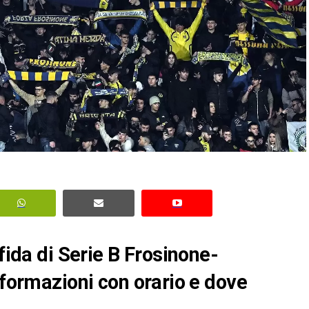
sfida di Serie B Frosinone-
 formazioni con orario e dove