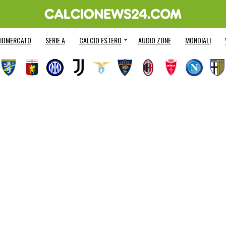
IOMERCATO
SERIE A
CALCIO ESTERO
AUDIO ZONE
MONDIALI