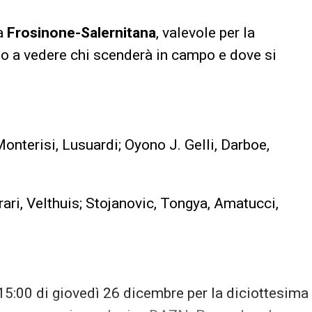
ra
Frosinone-Salernitana
, valevole per la
o a vedere chi scenderà in campo e dove si
 Monterisi, Lusuardi; Oyono J. Gelli, Darboe,
rrari, Velthuis; Stojanovic, Tongya, Amatucci,
 15:00 di giovedì 26 dicembre per la diciottesima