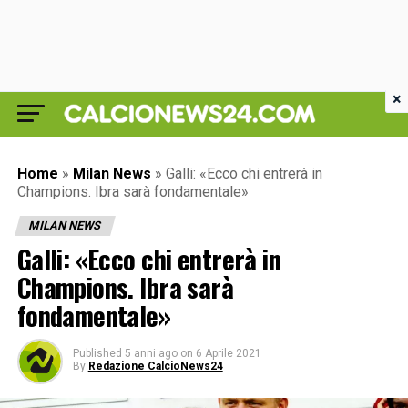
×
Home
»
Milan News
»
Galli: «Ecco chi entrerà in
Champions. Ibra sarà fondamentale»
MILAN NEWS
Galli: «Ecco chi entrerà in
Champions. Ibra sarà
fondamentale»
Published
5 anni ago
on
6 Aprile 2021
By
Redazione CalcioNews24