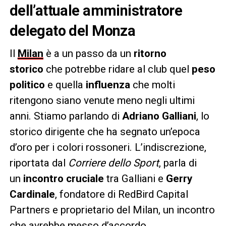
dell’attuale amministratore
delegato del Monza
Il
Milan
è a un passo da un
ritorno
storico
che potrebbe ridare al club quel
peso
politico
e quella
influenza
che molti
ritengono siano venute meno negli ultimi
anni. Stiamo parlando di
Adriano Galliani
, lo
storico dirigente che ha segnato un’epoca
d’oro per i colori rossoneri. L’indiscrezione,
riportata dal
Corriere dello Sport
, parla di
un
incontro cruciale
tra Galliani e
Gerry
Cardinale
, fondatore di RedBird Capital
Partners e proprietario del Milan, un incontro
che avrebbe messo d’accordo