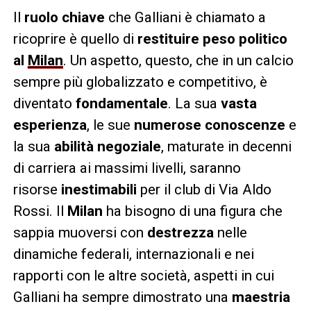
Il
ruolo chiave
che Galliani è chiamato a
ricoprire è quello di
restituire peso politico
al
Milan
. Un aspetto, questo, che in un calcio
sempre più globalizzato e competitivo, è
diventato
fondamentale
. La sua
vasta
esperienza
, le sue
numerose conoscenze
e
la sua
abilità negoziale
, maturate in decenni
di carriera ai massimi livelli, saranno
risorse
inestimabili
per il club di Via Aldo
Rossi. Il
Milan
ha bisogno di una figura che
sappia muoversi con
destrezza
nelle
dinamiche federali, internazionali e nei
rapporti con le altre società, aspetti in cui
Galliani ha sempre dimostrato una
maestria