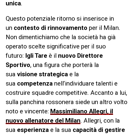
unica
.
Questo potenziale ritorno si inserisce in
un
contesto di rinnovamento
per il Milan.
Non dimentichiamo che la società ha già
operato scelte significative per il suo
futuro:
Igli Tare
è il
nuovo Direttore
Sportivo
, una figura che porterà la
sua
visione strategica
e la
sua
competenza
nell’individuare talenti e
costruire squadre competitive. Accanto a lui,
sulla panchina rossonera siede un altro volto
noto e vincente:
Massimiliano Allegri, il
nuovo allenatore del Milan
. Allegri, con la
sua
esperienza
e la sua
capacità di gestire