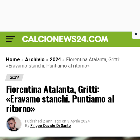
×
Home
»
Archivio
»
2024
»
Fiorentina Atalanta, Gritti:
«Eravamo stanchi. Puntiamo al ritorno»
2024
Fiorentina Atalanta, Gritti:
«Eravamo stanchi. Puntiamo al
ritorno»
Published
2 anni ago
on
3 Aprile 2024
By
Filippo Davide Di Santo