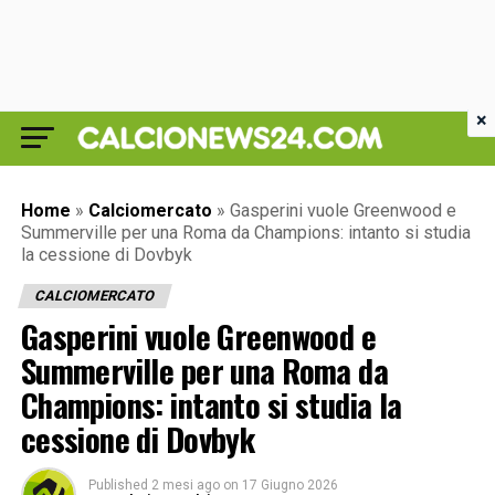
×
Home
»
Calciomercato
»
Gasperini vuole Greenwood e
Summerville per una Roma da Champions: intanto si studia
la cessione di Dovbyk
CALCIOMERCATO
Gasperini vuole Greenwood e
Summerville per una Roma da
Champions: intanto si studia la
cessione di Dovbyk
Published
2 mesi ago
on
17 Giugno 2026