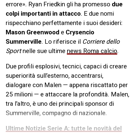
errore». Ryan Friedkin gli ha promesso
due
colpi importanti in attacco
. E due nomi
rispecchiano perfettamente i suoi desideri:
Mason Greenwood
e
Crysencio
Summerville
. Lo riferisce il
Corriere dello
Sport
nelle sue ultime
news Roma calcio
.
Due profili esplosivi, tecnici, capaci di creare
superiorità sull’esterno, accentrarsi,
dialogare con Malen — appena riscattato per
25 milioni — e attaccare la profondità. Malen,
tra l’altro, è uno dei principali sponsor di
Summerville, compagno di nazionale.
Ultime Notizie Serie A: tutte le novità del