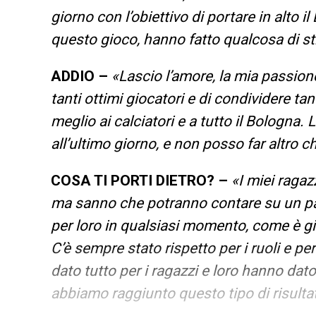
giorno con l’obiettivo di portare in alto il
questo gioco, hanno fatto qualcosa di st
ADDIO –
«Lascio l’amore, la mia passione,
tanti ottimi giocatori e di condividere tan
meglio ai calciatori e a tutto il Bologna
all’ultimo giorno, e non posso far altro ch
COSA TI PORTI DIETRO? –
«I miei ragaz
ma sanno che potranno contare su un padr
per loro in qualsiasi momento, come è gi
C’è sempre stato rispetto per i ruoli e pe
dato tutto per i ragazzi e loro hanno dato
abbiamo raggiunto questo tipo di risulta