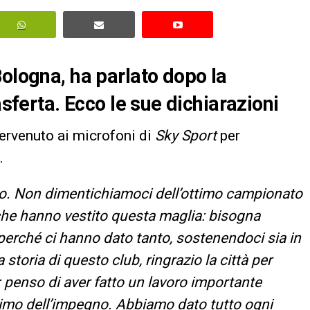
Bologna, ha parlato dopo la
asferta. Ecco le sue dichiarazioni
ntervenuto ai microfoni di
Sky Sport
per
.
o. Non dimentichiamoci dell’ottimo campionato
i che hanno vestito questa maglia: bisogna
 perché ci hanno dato tanto, sostenendoci sia in
 storia di questo club, ringrazio la città per
 penso di aver fatto un lavoro importante
simo dell’impegno. Abbiamo dato tutto ogni