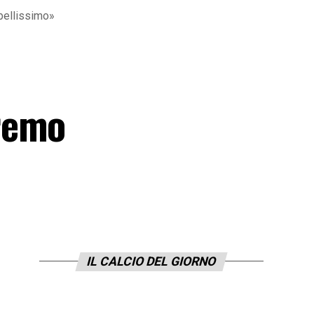
bellissimo»
o
remo
IL CALCIO DEL GIORNO