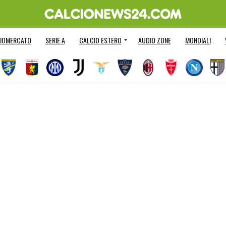
IOMERCATO
SERIE A
CALCIO ESTERO
AUDIO ZONE
MONDIALI