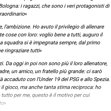
 Bologna: i ragazzi, che sono i veri protagonisti di
raordinario
»
 l’ambizione. Ho avuto il privilegio di allenare
te cose con loro: voglio bene a tutti, auguro il
. La squadra si è impegnata sempre, dal primo
e ringraziare tutti
»
zi. Da oggi in poi non sono più il loro allenatore,
e, un amico, un fratello più grande: ci sarò
à accaduto con l’Under 19 del PSG e allo Spezia.
r il gioco, ma anche tanta stima reciproca: ho
 tutto per me, questo è il motivo per cui
to
»