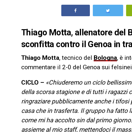
Thiago Motta, allenatore del 
sconfitta contro il Genoa in tr
Thiago Motta
, tecnico del
Bologna
, è i
commentare il 2-0 del Genoa sui felsinei
CICLO –
«Chiuderemo un ciclo bellissim
della scorsa stagione e di tutti i ragazz
ringraziare pubblicamente anche i tifosi
casa che in trasferta. Il gruppo ha fatto la
come mi ha accolto sin dal primo giorno:
assieme al mio staff, mettendoci il mas