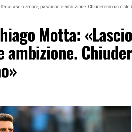
ta: «Lascio amore, passione e ambizione. Chiuderemo un ciclo 
hiago Motta: «Lasci
 e ambizione. Chiude
mo»