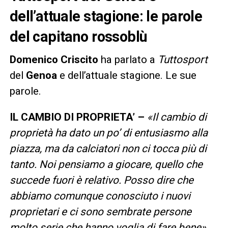
dell’attuale stagione: le parole
del capitano rossoblù
Domenico Criscito
ha parlato a
Tuttosport
del
Genoa
e dell’attuale stagione. Le sue
parole.
IL CAMBIO DI PROPRIETA’ –
«Il cambio di
proprietà ha dato un po’ di entusiasmo alla
piazza, ma da calciatori non ci tocca più di
tanto. Noi pensiamo a giocare, quello che
succede fuori è relativo. Posso dire che
abbiamo comunque conosciuto i nuovi
proprietari e ci sono sembrate persone
molto serie che hanno voglia di fare bene».