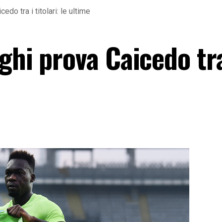
do tra i titolari: le ultime
ghi prova Caicedo tra