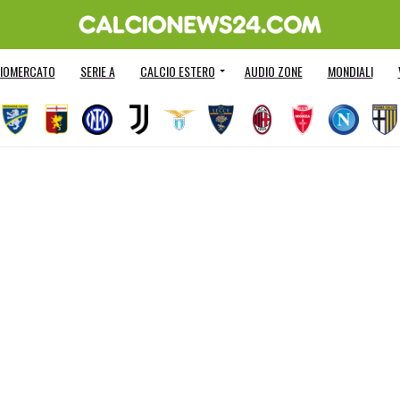
IOMERCATO
SERIE A
CALCIO ESTERO
AUDIO ZONE
MONDIALI