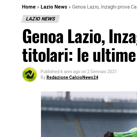
Home
»
Lazio News
»
Genoa Lazio, Inzaghi prova Caice
LAZIO NEWS
Genoa Lazio, Inza
titolari: le ultime
Published
6 anni ago
on
2 Gennaio 2021
By
Redazione CalcioNews24