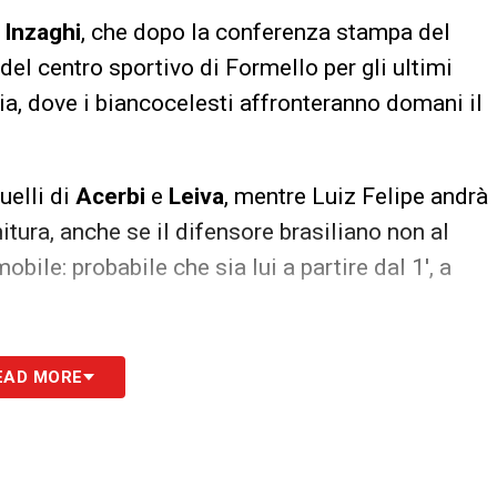
Inzaghi
, che dopo la conferenza stampa del
del centro sportivo di Formello per gli ultimi
ia, dove i biancocelesti affronteranno domani il
uelli di
Acerbi
e
Leiva
, mentre Luiz Felipe andrà
nitura, anche se il difensore brasiliano non al
ile: probabile che sia lui a partire dal 1′, a
S
EAD MORE