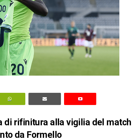
di rifinitura alla vigilia del match
onto da Formello