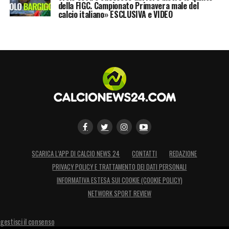
della FIGC. Campionato Primavera male del
calcio italiano» ESCLUSIVA e VIDEO
SCARICA L’APP DI CALCIO NEWS 24
CONTATTI
REDAZIONE
PRIVACY POLICY E TRATTAMENTO DEI DATI PERSONALI
INFORMATIVA ESTESA SUI COOKIE (COOKIE POLICY)
NETWORK SPORT REVIEW
gestisci il consenso