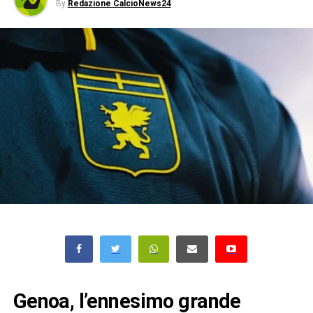
By
Redazione CalcioNews24
Genoa, l’ennesimo grande