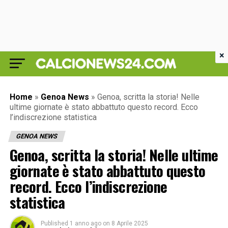
×
Home
»
Genoa News
»
Genoa, scritta la storia! Nelle
ultime giornate è stato abbattuto questo record. Ecco
l’indiscrezione statistica
GENOA NEWS
Genoa, scritta la storia! Nelle ultime
giornate è stato abbattuto questo
record. Ecco l’indiscrezione
statistica
Published
1 anno ago
on
8 Aprile 2025