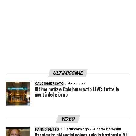
ULTIMISSIME
4 ore ago
CALCIOMERCATO
Ultime notizie Calciomercato LIVE: tutte le
novità del giorno
VIDEO
1 settimana ago
Alberto Petrosilli
HANNO DETTO
Bargiggia: «Mancini voleva solo la Nazionale. Vi