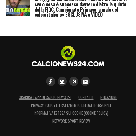
svelo cosa è successo davvero dietro le quinte
della FIGC. Campionato Primavera male del
calcio italiano» ESCLUSIVA e VIDEO
SCARICA L’APP DI CALCIO NEWS 24
CONTATTI
REDAZIONE
PRIVACY POLICY E TRATTAMENTO DEI DATI PERSONALI
INFORMATIVA ESTESA SUI COOKIE (COOKIE POLICY)
NETWORK SPORT REVIEW