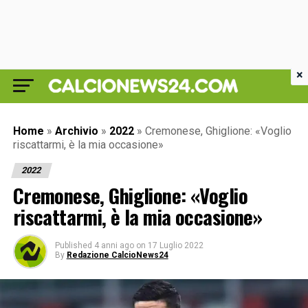
×
Home
»
Archivio
»
2022
»
Cremonese, Ghiglione: «Voglio
riscattarmi, è la mia occasione»
2022
Cremonese, Ghiglione: «Voglio
riscattarmi, è la mia occasione»
Published
4 anni ago
on
17 Luglio 2022
By
Redazione CalcioNews24