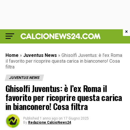
×
Home
»
Juventus News
»
Ghisolfi Juventus: è l’ex Roma
il favorito per ricoprire questa carica in bianconero! Cosa
filtra
JUVENTUS NEWS
Ghisolfi Juventus: è l’ex Roma il
favorito per ricoprire questa carica
in bianconero! Cosa filtra
Published
1 anno ago
on
17 Giugno 2025
By
Redazione CalcioNews24