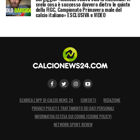
svelo cosa è successo davvero dietro le quinte
della FIGC. Campionato Primavera male del
calcio italiano» ESCLUSIVA e VIDEO
SCARICA L’APP DI CALCIO NEWS 24
CONTATTI
REDAZIONE
PRIVACY POLICY E TRATTAMENTO DEI DATI PERSONALI
INFORMATIVA ESTESA SUI COOKIE (COOKIE POLICY)
NETWORK SPORT REVIEW