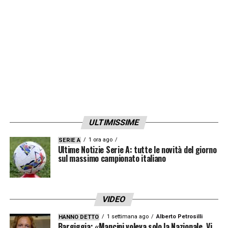
ULTIMISSIME
1 ora ago
SERIE A
Ultime Notizie Serie A: tutte le novità del giorno
sul massimo campionato italiano
VIDEO
1 settimana ago
Alberto Petrosilli
HANNO DETTO
Bargiggia: «Mancini voleva solo la Nazionale. Vi