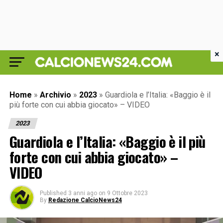
×
Home
»
Archivio
»
2023
»
Guardiola e l’Italia: «Baggio è il
più forte con cui abbia giocato» – VIDEO
2023
Guardiola e l’Italia: «Baggio è il più
forte con cui abbia giocato» –
VIDEO
Published
3 anni ago
on
9 Ottobre 2023
By
Redazione CalcioNews24