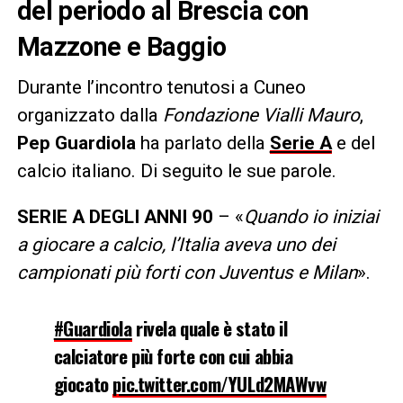
del periodo al Brescia con
Mazzone e Baggio
Durante l’incontro tenutosi a Cuneo
organizzato dalla
Fondazione Vialli Mauro
,
Pep Guardiola
ha parlato della
Serie A
e del
calcio italiano. Di seguito le sue parole.
SERIE A DEGLI ANNI 90
– «
Quando io iniziai
a giocare a calcio, l’Italia aveva uno dei
campionati più forti con Juventus e Milan
».
#Guardiola
rivela quale è stato il
calciatore più forte con cui abbia
giocato
pic.twitter.com/YULd2MAWvw