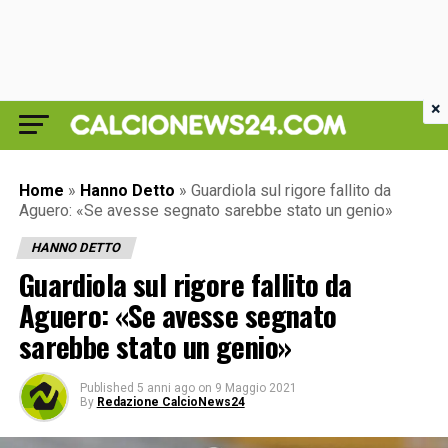
×
Home
»
Hanno Detto
»
Guardiola sul rigore fallito da
Aguero: «Se avesse segnato sarebbe stato un genio»
HANNO DETTO
Guardiola sul rigore fallito da
Aguero: «Se avesse segnato
sarebbe stato un genio»
Published
5 anni ago
on
9 Maggio 2021
By
Redazione CalcioNews24