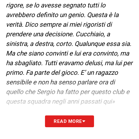
rigore, se lo avesse segnato tutti lo
avrebbero definito un genio. Questa è la
verità. Dico sempre ai miei rigoristi di
prendere una decisione. Cucchiaio, a
sinistra, a destra, corto. Qualunque essa sia.
Ma che siano convinti e lui era convinto, ma
ha sbagliato. Tutti eravamo delusi, ma lui per
primo. Fa parte del gioco. E’ un ragazzo
sensibile e non ha senso parlare ora di
quello che Sergio ha fatto per questo club e
questa squadra negli anni passati qui»
LA PLAYLIST DELLE NOSTRE TOP NEWS
READ MORE