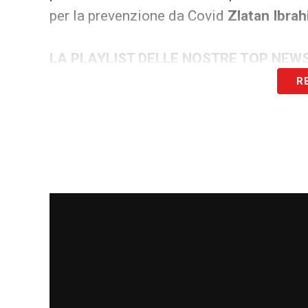
per la prevenzione da Covid
Zlatan Ibra
LA PLAYLIST DELLE NOSTRE TOP NEW
R