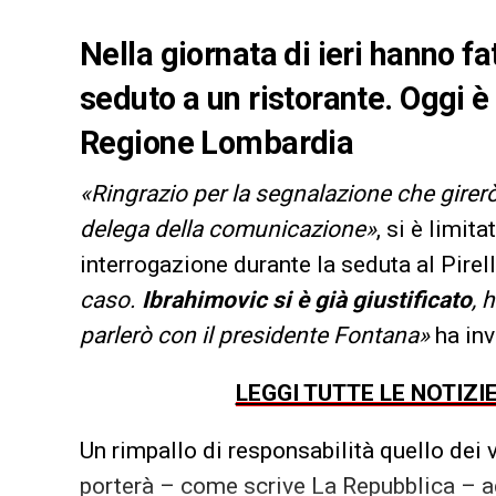
Nella giornata di ieri hanno fa
seduto a un ristorante. Oggi è
Regione Lombardia
«Ringrazio per la segnalazione che girerò
delega della comunicazione»
, si è limit
interrogazione durante la seduta al Pirel
caso.
Ibrahimovic si è già giustificato
, 
parlerò con il presidente Fontana»
ha inv
LEGGI TUTTE LE NOTIZI
Un rimpallo di responsabilità quello dei v
porterà – come scrive La Repubblica – a