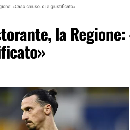
egione: «Caso chiuso, si è giustificato»
storante, la Regione:
ificato»