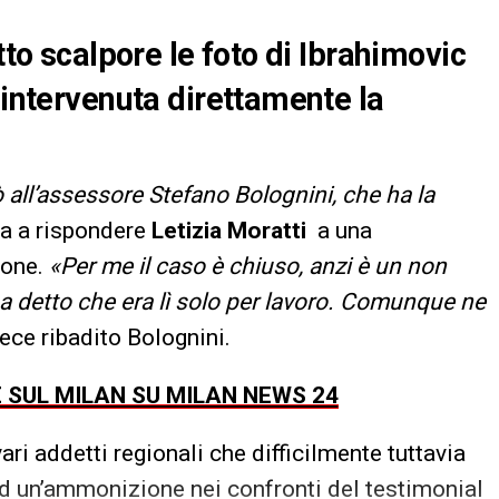
tto scalpore le foto di Ibrahimovic
 intervenuta direttamente la
 all’assessore Stefano Bolognini, che ha la
ata a rispondere
Letizia Moratti
a una
lone.
«Per me il caso è chiuso, anzi è un non
ha detto che era lì solo per lavoro. Comunque ne
ece ribadito Bolognini.
E SUL MILAN SU MILAN NEWS 24
ari addetti regionali che difficilmente tuttavia
d un’ammonizione nei confronti del testimonial