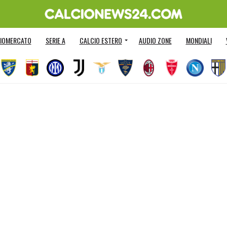
IOMERCATO
SERIE A
CALCIO ESTERO
AUDIO ZONE
MONDIALI