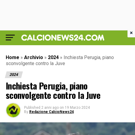
×
Home
»
Archivio
»
2024
»
Inchiesta Perugia, piano
sconvolgente contro la Juve
2024
Inchiesta Perugia, piano
sconvolgente contro la Juve
Published
2 anni ago
on
19 Marzo 2024
By
Redazione CalcioNews24