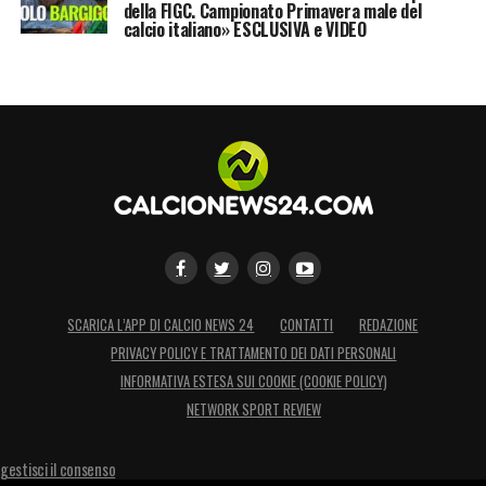
della FIGC. Campionato Primavera male del
calcio italiano» ESCLUSIVA e VIDEO
SCARICA L’APP DI CALCIO NEWS 24
CONTATTI
REDAZIONE
PRIVACY POLICY E TRATTAMENTO DEI DATI PERSONALI
INFORMATIVA ESTESA SUI COOKIE (COOKIE POLICY)
NETWORK SPORT REVIEW
gestisci il consenso