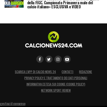
della FIGC. Campionato Primavera male del
calcio italiano» ESCLUSIVA e VIDEO
SCARICA L’APP DI CALCIO NEWS 24
CONTATTI
REDAZIONE
PRIVACY POLICY E TRATTAMENTO DEI DATI PERSONALI
INFORMATIVA ESTESA SUI COOKIE (COOKIE POLICY)
NETWORK SPORT REVIEW
gestisci il consenso