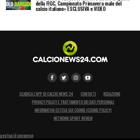
della FIGC. Campionato Primavera male del
calcio italiano» ESCLUSIVA e VIDEO
SCARICA L’APP DI CALCIO NEWS 24
CONTATTI
REDAZIONE
PRIVACY POLICY E TRATTAMENTO DEI DATI PERSONALI
INFORMATIVA ESTESA SUI COOKIE (COOKIE POLICY)
NETWORK SPORT REVIEW
gestisci il consenso