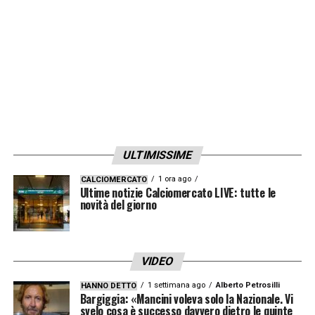
LA PLAYLIST DELLE NOSTRE TOP NEWS
ULTIMISSIME
1 ora ago
CALCIOMERCATO
Ultime notizie Calciomercato LIVE: tutte le
novità del giorno
VIDEO
1 settimana ago
Alberto Petrosilli
HANNO DETTO
Bargiggia: «Mancini voleva solo la Nazionale. Vi
svelo cosa è successo davvero dietro le quinte