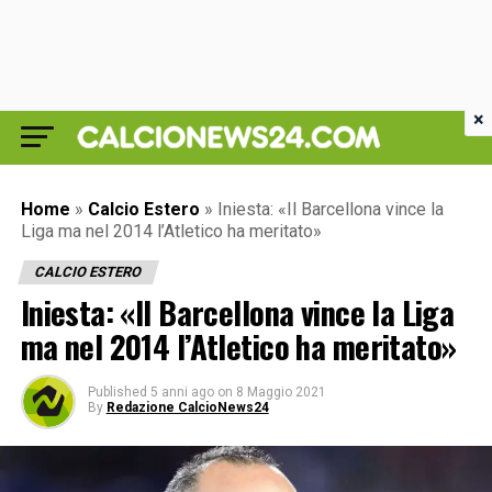
×
Home
»
Calcio Estero
»
Iniesta: «Il Barcellona vince la
Liga ma nel 2014 l’Atletico ha meritato»
CALCIO ESTERO
Iniesta: «Il Barcellona vince la Liga
ma nel 2014 l’Atletico ha meritato»
Published
5 anni ago
on
8 Maggio 2021
By
Redazione CalcioNews24