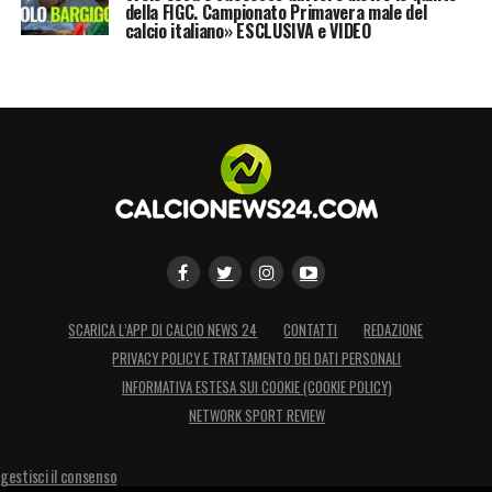
della FIGC. Campionato Primavera male del
calcio italiano» ESCLUSIVA e VIDEO
SCARICA L’APP DI CALCIO NEWS 24
CONTATTI
REDAZIONE
PRIVACY POLICY E TRATTAMENTO DEI DATI PERSONALI
INFORMATIVA ESTESA SUI COOKIE (COOKIE POLICY)
NETWORK SPORT REVIEW
gestisci il consenso