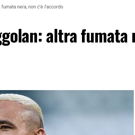
a fumata nera, non c’è l’accordo
ggolan: altra fumata 