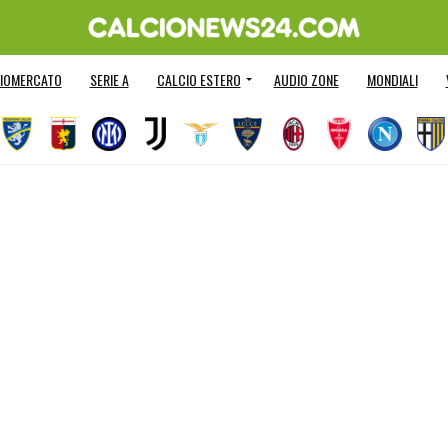
IOMERCATO
SERIE A
CALCIO ESTERO
AUDIO ZONE
MONDIALI