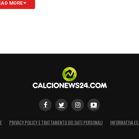
EAD MORE
E
PRIVACY POLICY E TRATTAMENTO DEI DATI PERSONALI
INFORMATIVA ES