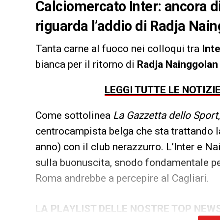
Calciomercato Inter: ancora di
riguarda l’addio di Radja Nain
Tanta carne al fuoco nei colloqui tra
Inte
bianca per il ritorno di
Radja Nainggolan
LEGGI TUTTE LE NOTIZI
Come sottolinea
La Gazzetta dello Sport
centrocampista belga che sta trattando la
anno) con il club nerazzurro. L’Inter e N
sulla buonuscita, snodo fondamentale per i
Roma andrebbe a percepire al Cagliari.
LA PLAYLIST DELLE NOSTRE TOP NEW