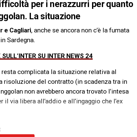
fficoltà per i nerazzurri per quanto
ggolan. La situazione
r e Cagliari
, anche se ancora non c’è la fumata
in Sardegna.
E SULL’INTER SU INTER NEWS 24
, resta complicata la situazione relativa al
 risoluzione del contratto (in scadenza tra in
ainggolan non avrebbero ancora trovato l’intesa
l via libera all’addio e all’ingaggio che l’ex
S