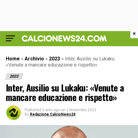
×
Home
»
Archivio
»
2023
»
Inter, Ausilio su Lukaku:
«Venute a mancare educazione e rispetto»
2023
Inter, Ausilio su Lukaku: «Venute a
mancare educazione e rispetto»
Published
3 anni ago
on
2 Novembre 2023
By
Redazione CalcioNews24