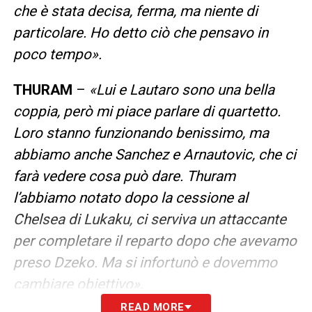
che è stata decisa, ferma, ma niente di
particolare. Ho detto ciò che pensavo in
poco tempo».
THURAM
–
«Lui e Lautaro sono una bella
coppia, però mi piace parlare di quartetto.
Loro stanno funzionando benissimo, ma
abbiamo anche Sanchez e Arnautovic, che ci
farà vedere cosa può dare. Thuram
l’abbiamo notato dopo la cessione al
Chelsea di Lukaku, ci serviva un attaccante
per completare il reparto dopo che avevamo
preso Dzeko. Ma si infortunò e dovemmo
cambiare obiettivo».
READ MORE