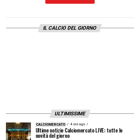
LEGGI ALTRE NOTIZIE SU
INTERNEWS24.COM
IL CALCIO DEL GIORNO
LA PLAYLIST DELLE NOSTRE TOP NEWS
ULTIMISSIME
4 ore ago
CALCIOMERCATO
Ultime notizie Calciomercato LIVE: tutte le
novità del giorno