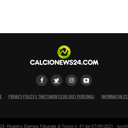
S
E
PRIVACY POLICY E TRATTAMENTO DEI DATI PERSONALI
INFORMATIVA ES
4 -Registro Stampa Tribunale di Torino n. 47 del 07/09/2021 - Iscritt