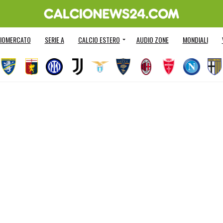
IOMERCATO
SERIE A
CALCIO ESTERO
AUDIO ZONE
MONDIALI