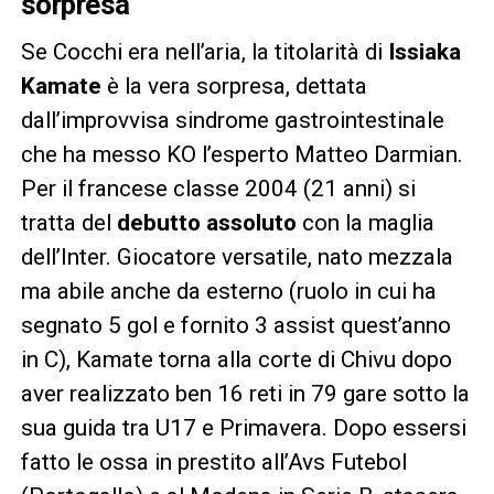
sorpresa
Se Cocchi era nell’aria, la titolarità di
Issiaka
Kamate
è la vera sorpresa, dettata
dall’improvvisa sindrome gastrointestinale
che ha messo KO l’esperto Matteo Darmian.
Per il francese classe 2004 (21 anni) si
tratta del
debutto assoluto
con la maglia
dell’Inter. Giocatore versatile, nato mezzala
ma abile anche da esterno (ruolo in cui ha
segnato 5 gol e fornito 3 assist quest’anno
in C), Kamate torna alla corte di Chivu dopo
aver realizzato ben 16 reti in 79 gare sotto la
sua guida tra U17 e Primavera. Dopo essersi
fatto le ossa in prestito all’Avs Futebol