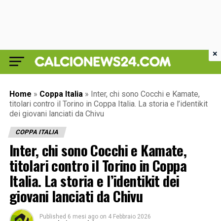
×
Home
»
Coppa Italia
»
Inter, chi sono Cocchi e Kamate,
titolari contro il Torino in Coppa Italia. La storia e l’identikit
dei giovani lanciati da Chivu
COPPA ITALIA
Inter, chi sono Cocchi e Kamate,
titolari contro il Torino in Coppa
Italia. La storia e l’identikit dei
giovani lanciati da Chivu
Published
6 mesi ago
on
4 Febbraio 2026