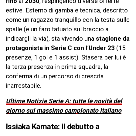
fino
al
2030
, respingendo diverse offerte
estive. Esterno di gamba e tecnica, descritto
come un ragazzo tranquillo con la testa sulle
spalle (e un faro tatuato sul braccio a
indicargli la via), sta vivendo una
stagione da
protagonista in Serie C con l’Under 23
(15
presenze, 1 gol e 1 assist). Stasera per lui è
la terza presenza in prima squadra, la
conferma di un percorso di crescita
inarrestabile.
Ultime Notizie Serie A: tutte le novità del
giorno sul massimo campionato italiano
Issiaka Kamate: il debutto a