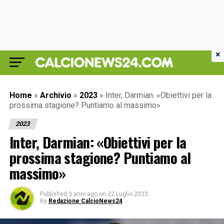
×
Home
»
Archivio
»
2023
»
Inter, Darmian: «Obiettivi per la
prossima stagione? Puntiamo al massimo»
2023
Inter, Darmian: «Obiettivi per la
prossima stagione? Puntiamo al
massimo»
Published
3 anni ago
on
22 Luglio 2023
By
Redazione CalcioNews24