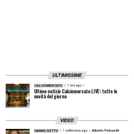
questo
».
LA PLAYLIST DELLE NOSTRE TOP NEWS
ULTIMISSIME
1 ora ago
CALCIOMERCATO
Ultime notizie Calciomercato LIVE: tutte le
novità del giorno
VIDEO
1 settimana ago
Alberto Petrosilli
HANNO DETTO