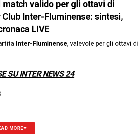
match valido per gli ottavi di
 Club Inter-Fluminense: sintesi,
 cronaca LIVE
artita
Inter-Fluminense
, valevole per gli ottavi di
SE SU INTER NEWS 24
S
EAD MORE