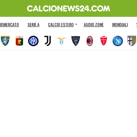
IOMERCATO
SERIE A
CALCIO ESTERO
AUDIO ZONE
MONDIALI