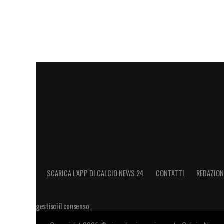
SCARICA L’APP DI CALCIO NEWS 24
CONTATTI
REDAZION
gestisci il consenso