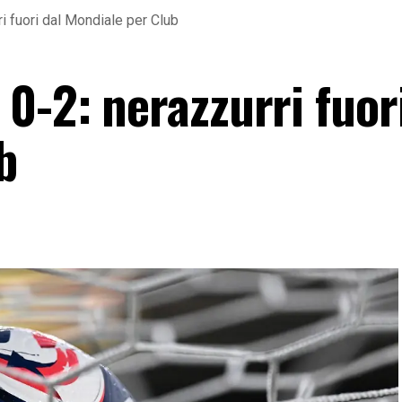
i fuori dal Mondiale per Club
0-2: nerazzurri fuor
b