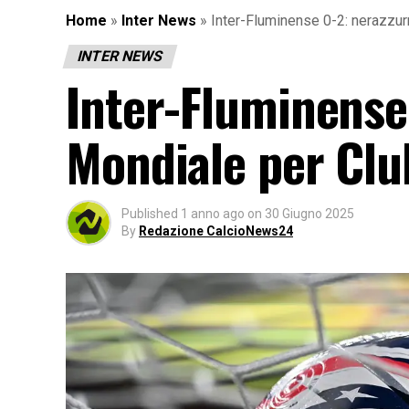
Home
»
Inter News
»
Inter-Fluminense 0-2: nerazzurr
INTER NEWS
Inter-Fluminense 
Mondiale per Clu
Published
1 anno ago
on
30 Giugno 2025
By
Redazione CalcioNews24