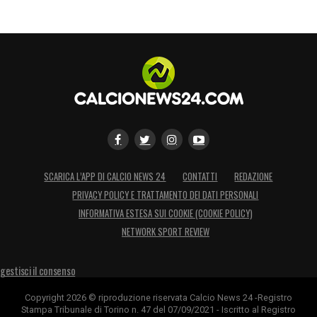
SCARICA L’APP DI CALCIO NEWS 24
CONTATTI
REDAZIONE
PRIVACY POLICY E TRATTAMENTO DEI DATI PERSONALI
INFORMATIVA ESTESA SUI COOKIE (COOKIE POLICY)
NETWORK SPORT REVIEW
gestisci il consenso
Copyright 2026 © riproduzione riservata Calcio News 24 -Registro
Stampa Tribunale di Torino n. 47 del 07/09/2021 - Iscritto al Registro