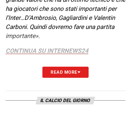
ha giocatori che sono stati importanti per
l’Inter…D’Ambrosio, Gagliardini e Valentin
Carboni. Quindi dovremo fare una partita
importante».
CONTINUA SU INTERNEWS24
LA PLAYLIST DELLE NOSTRE TOP NEWS
READ MORE
IL CALCIO DEL GIORNO