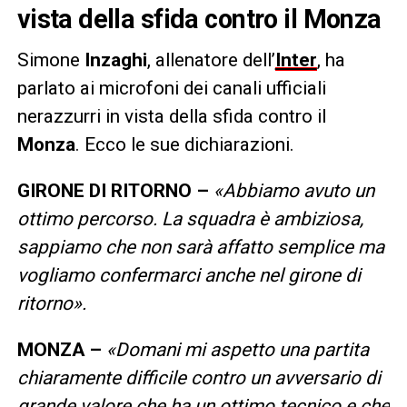
vista della sfida contro il Monza
Simone
Inzaghi
, allenatore dell’
Inter
, ha
parlato ai microfoni dei canali ufficiali
nerazzurri in vista della sfida contro il
Monza
. Ecco le sue dichiarazioni.
GIRONE DI RITORNO –
«Abbiamo avuto un
ottimo percorso. La squadra è ambiziosa,
sappiamo che non sarà affatto semplice ma
vogliamo confermarci anche nel girone di
ritorno».
MONZA –
«Domani mi aspetto una partita
chiaramente difficile contro un avversario di
grande valore che ha un ottimo tecnico e che