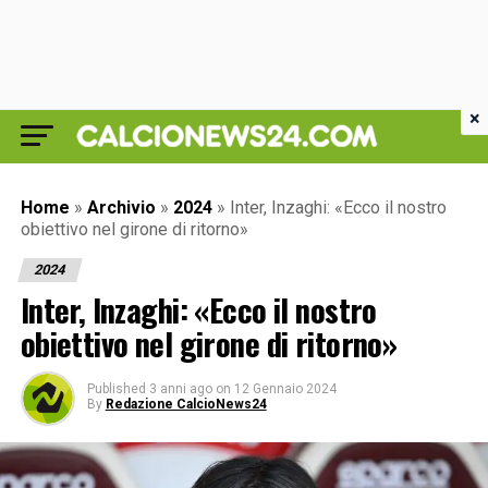
×
Home
»
Archivio
»
2024
»
Inter, Inzaghi: «Ecco il nostro
obiettivo nel girone di ritorno»
2024
Inter, Inzaghi: «Ecco il nostro
obiettivo nel girone di ritorno»
Published
3 anni ago
on
12 Gennaio 2024
By
Redazione CalcioNews24