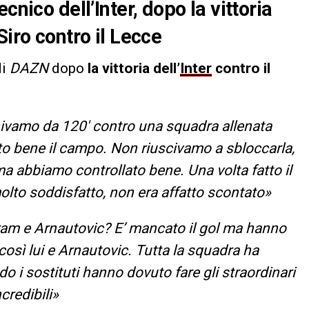
cnico dell’Inter, dopo la vittoria
Siro contro il Lecce
di
DAZN
dopo
la vittoria dell’
Inter
contro il
enivamo da 120′ contro una squadra allenata
o bene il campo. Non riuscivamo a sbloccarla,
ma abbiamo controllato bene. Una volta fatto il
molto soddisfatto, non era affatto scontato»
m e Arnautovic? E’ mancato il gol ma hanno
osì lui e Arnautovic. Tutta la squadra ha
 i sostituti hanno dovuto fare gli straordinari
credibili»