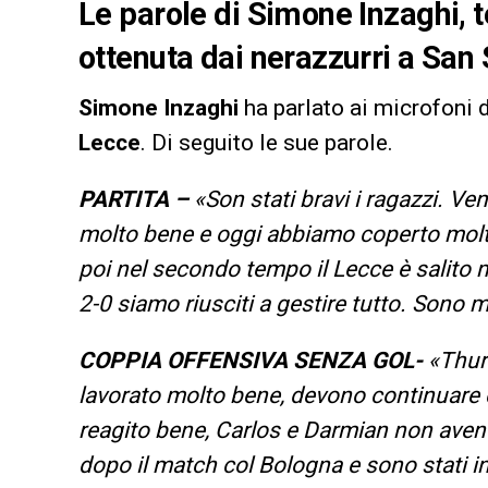
Le parole di Simone Inzaghi, te
ottenuta dai nerazzurri a San 
Simone Inzaghi
ha parlato ai microfoni 
Lecce
. Di seguito le sue parole.
PARTITA –
«Son stati bravi i ragazzi. V
molto bene e oggi abbiamo coperto molt
poi nel secondo tempo il Lecce è salito 
2-0 siamo riusciti a gestire tutto. Sono 
COPPIA OFFENSIVA SENZA GOL-
«Thura
lavorato molto bene, devono continuare c
reagito bene, Carlos e Darmian non avendo
dopo il match col Bologna e sono stati in