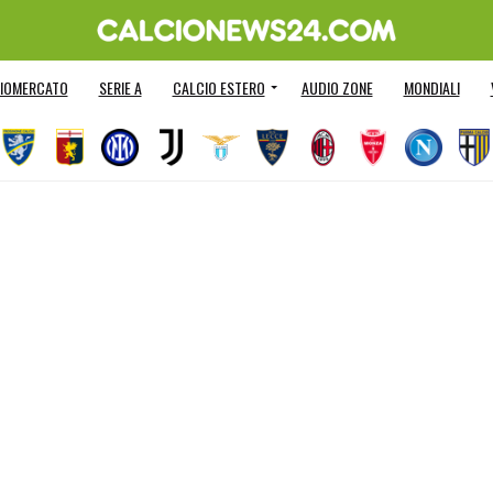
IOMERCATO
SERIE A
CALCIO ESTERO
AUDIO ZONE
MONDIALI