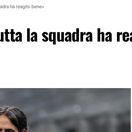
quadra ha reagito bene»
Tutta la squadra ha re