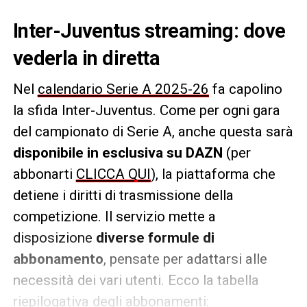
Inter-Juventus streaming: dove
vederla in diretta
Nel
calendario Serie A 2025-26
fa capolino
la sfida Inter-Juventus. Come per ogni gara
del campionato di Serie A, anche questa sarà
disponibile in esclusiva su DAZN
(per
abbonarti
CLICCA QUI
), la piattaforma che
detiene i diritti di trasmissione della
competizione. Il servizio mette a
disposizione
diverse formule di
abbonamento
, pensate per adattarsi alle
necessità dei vari utenti. Ecco la tabella
riepilogativa degli abbonamenti: