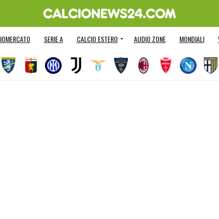
IOMERCATO
SERIE A
CALCIO ESTERO
AUDIO ZONE
MONDIALI