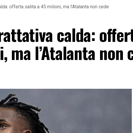
lda: offerta salita a 45 milioni, ma l’Atalanta non cede
attativa calda: offer
ni, ma l’Atalanta non 