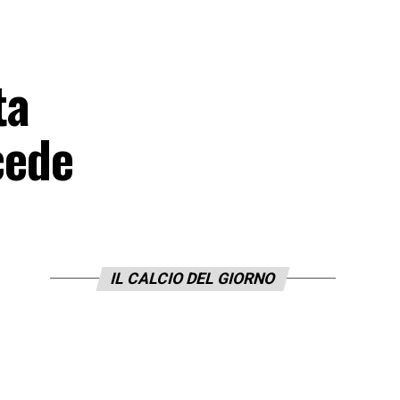
ta
cede
IL CALCIO DEL GIORNO