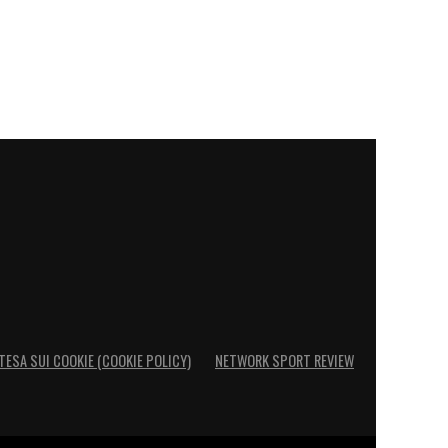
TESA SUI COOKIE (COOKIE POLICY)
NETWORK SPORT REVIEW