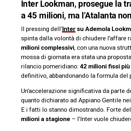
Inter Lookman, prosegue la trat
a 45 milioni, ma l’Atalanta no
Il pressing dell’
Inter
su Ademola Lookm
spinta dalla volontà di chiudere l’affare 
milioni complessivi
, con una nuova strutt
mossa di giornata era stata una propost
rilancio pomeridiano:
42 milioni fissi pi
definitivo, abbandonando la formula del p
Un’accelerazione significativa da parte 
quanto dichiarato ad Appiano Gentile nei 
E i fatti lo stanno dimostrando. Forte d
milioni a stagione
– l’Inter vuole chiuder