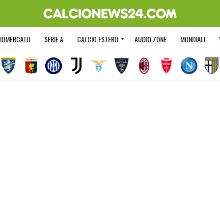
IOMERCATO
SERIE A
CALCIO ESTERO
AUDIO ZONE
MONDIALI