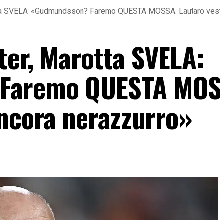
tta SVELA: «Gudmundsson? Faremo QUESTA MOSSA. Lautaro vesti
ter, Marotta SVELA:
Faremo QUESTA MOS
ancora nerazzurro»