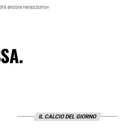
rà ancora nerazzurro»
SA.
IL CALCIO DEL GIORNO