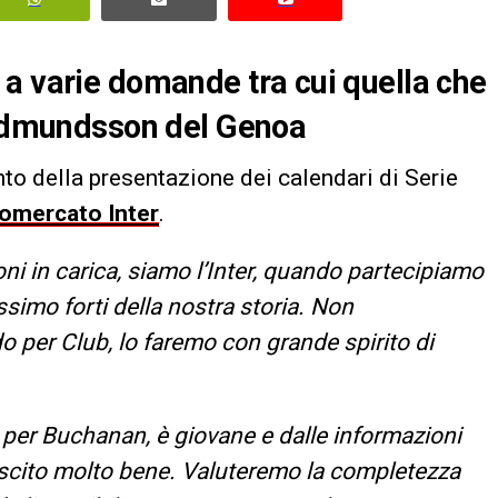
a varie domande tra cui quella che
 Gudmundsson del Genoa
nto della presentazione dei calendari di Serie
iomercato Inter
.
i in carica, siamo l’Inter, quando partecipiamo
imo forti della nostra storia. Non
 per Club, lo faremo con grande spirito di
 per Buchanan, è giovane e dalle informazioni
iuscito molto bene. Valuteremo la completezza