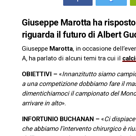
Giuseppe Marotta ha risposto 
riguarda il futuro di Albert
Giuseppe
Marotta
, in occasione dell’eve
A, ha parlato di alcuni temi tra cui il
calc
OBIETTIVI –
«
Innanzitutto siamo campion
a una competizione dobbiamo fare il mass
dimentichiamoci il campionato del Mondo
arrivare in alto
».
INFORTUNIO BUCHANAN –
«
Ci dispiace
che abbiamo l’intervento chirurgico è r