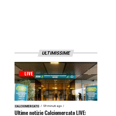
ULTIMISSIME
59 minuti ago
CALCIOMERCATO
Ultime notizie Calciomercato LIVE: