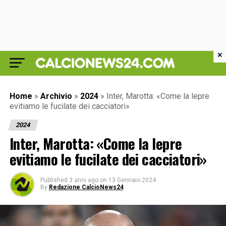
×
Home
»
Archivio
»
2024
»
Inter, Marotta: «Come la lepre
evitiamo le fucilate dei cacciatori»
2024
Inter, Marotta: «Come la lepre
evitiamo le fucilate dei cacciatori»
Published
3 anni ago
on
13 Gennaio 2024
By
Redazione CalcioNews24