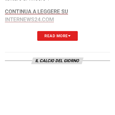
CONTINUA A LEGGERE SU
INTERNEWS24.COM
LA PLAYLIST DELLE NOSTRE TOP NEWS
READ MORE
IL CALCIO DEL GIORNO