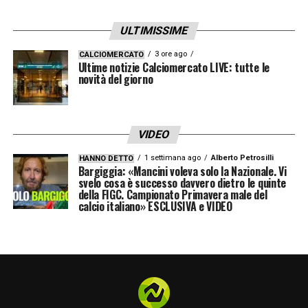
ULTIMISSIME
3 ore ago
CALCIOMERCATO
Ultime notizie Calciomercato LIVE: tutte le
novità del giorno
VIDEO
1 settimana ago
Alberto Petrosilli
HANNO DETTO
Bargiggia: «Mancini voleva solo la Nazionale. Vi
svelo cosa è successo davvero dietro le quinte
della FIGC. Campionato Primavera male del
calcio italiano» ESCLUSIVA e VIDEO