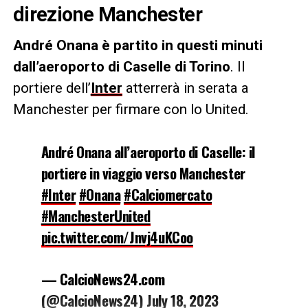
direzione Manchester
André Onana è partito in questi minuti
dall’aeroporto di Caselle di Torino
. Il
portiere dell’
Inter
atterrerà in serata a
Manchester per firmare con lo United.
André Onana all’aeroporto di Caselle: il
portiere in viaggio verso Manchester
#Inter
#Onana
#Calciomercato
#ManchesterUnited
pic.twitter.com/Jnvj4uKCoo
— CalcioNews24.com
(@CalcioNews24)
July 18, 2023