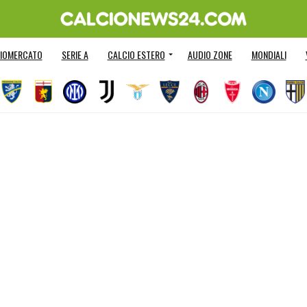
IOMERCATO
SERIE A
CALCIO ESTERO
AUDIO ZONE
MONDIALI