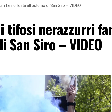
urri fanno festa all’esterno di San Siro – VIDEO
i tifosi nerazzurri f
 di San Siro – VIDEO