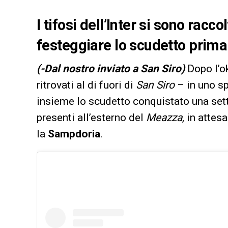
I tifosi dell’Inter si sono racco
festeggiare lo scudetto prima
(-Dal nostro inviato a San Siro)
Dopo l’ok 
ritrovati al di fuori di
San Siro
– in uno sp
insieme lo scudetto conquistato una sett
presenti all’esterno del
Meazza
, in attes
la
Sampdoria
.