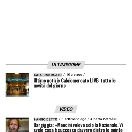
LA PLAYLIST DELLE NOSTRE TOP NEWS
ULTIMISSIME
10 ore ago
CALCIOMERCATO
Ultime notizie Calciomercato LIVE: tutte le
novità del giorno
VIDEO
1 settimana ago
Alberto Petrosilli
HANNO DETTO
Bargiggia: «Mancini voleva solo la Nazionale. Vi
svelo cosa è successo davvero dietro le quinte