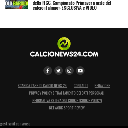
della FIGC. Campionato Primavera male del
calcio italiano» ESCLUSIVA e VIDEO
SCARICA L’APP DI CALCIO NEWS 24
CONTATTI
REDAZIONE
PRIVACY POLICY E TRATTAMENTO DEI DATI PERSONALI
INFORMATIVA ESTESA SUI COOKIE (COOKIE POLICY)
NETWORK SPORT REVIEW
gestisci il consenso