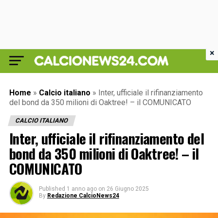
×
Home
»
Calcio italiano
»
Inter, ufficiale il rifinanziamento
del bond da 350 milioni di Oaktree! – il COMUNICATO
CALCIO ITALIANO
Inter, ufficiale il rifinanziamento del
bond da 350 milioni di Oaktree! – il
COMUNICATO
Published
1 anno ago
on
26 Giugno 2025
By
Redazione CalcioNews24