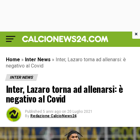
×
Home
»
Inter News
»
Inter, Lazaro torna ad allenarsi: è
negativo al Covid
INTER NEWS
Inter, Lazaro torna ad allenarsi: è
negativo al Covid
Published
5 anni ago
on
20 Luglio 2021
By
Redazione CalcioNews24