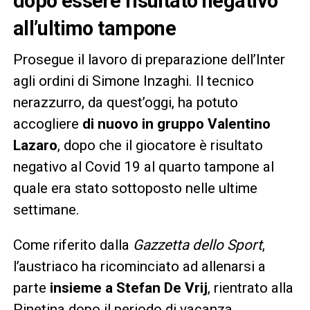
dopo essere risultato negativo
all’ultimo tampone
Prosegue il lavoro di preparazione dell’Inter
agli ordini di Simone Inzaghi. Il tecnico
nerazzurro, da quest’oggi, ha potuto
accogliere
di nuovo in gruppo Valentino
Lazaro
, dopo che il giocatore è risultato
negativo al Covid 19 al quarto tampone al
quale era stato sottoposto nelle ultime
settimane.
Come riferito dalla
Gazzetta dello Sport
,
l’austriaco ha ricominciato ad allenarsi a
parte
insieme a Stefan De Vrij
, rientrato alla
Pinetina dopo il periodo di vacanza