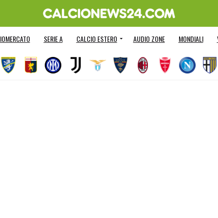
IOMERCATO
SERIE A
CALCIO ESTERO
AUDIO ZONE
MONDIALI