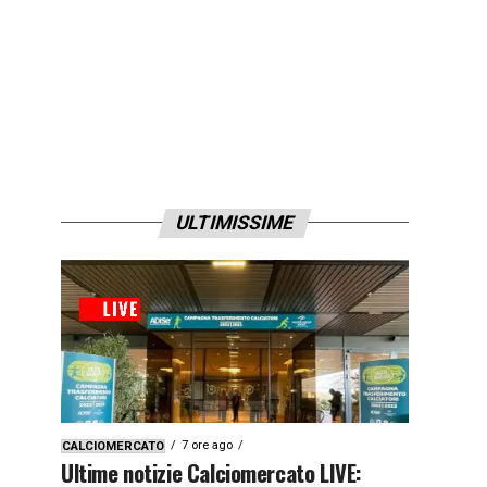
ULTIMISSIME
7 ore ago
CALCIOMERCATO
Ultime notizie Calciomercato LIVE: