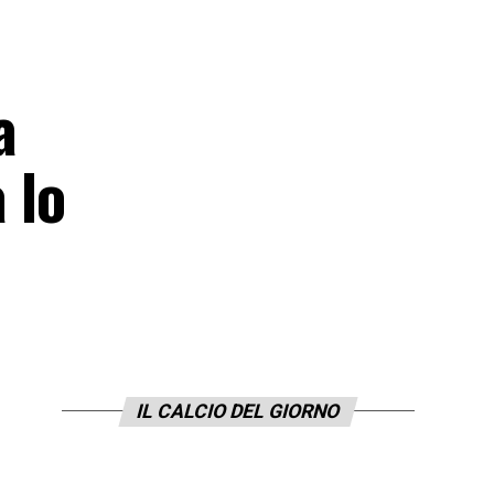
a
a lo
IL CALCIO DEL GIORNO