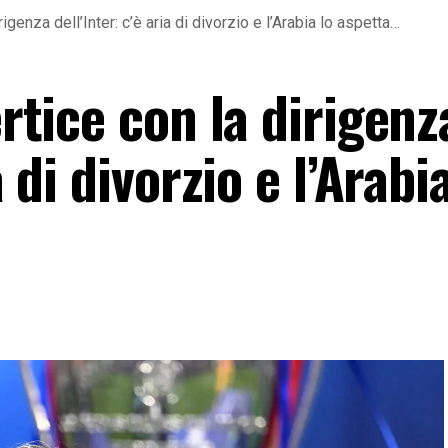
rigenza dell’Inter: c’è aria di divorzio e l’Arabia lo aspetta…
ertice con la dirigenz
a di divorzio e l’Arabi