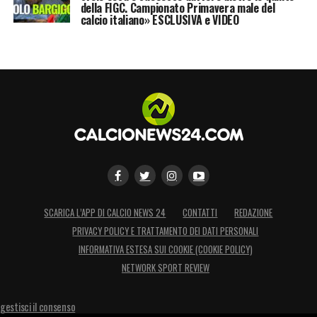
della FIGC. Campionato Primavera male del
calcio italiano» ESCLUSIVA e VIDEO
SCARICA L’APP DI CALCIO NEWS 24
CONTATTI
REDAZIONE
PRIVACY POLICY E TRATTAMENTO DEI DATI PERSONALI
INFORMATIVA ESTESA SUI COOKIE (COOKIE POLICY)
NETWORK SPORT REVIEW
gestisci il consenso