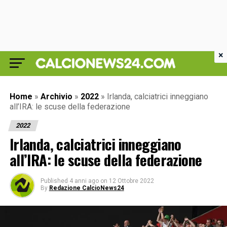
×
Home
»
Archivio
»
2022
»
Irlanda, calciatrici inneggiano
all’IRA: le scuse della federazione
2022
Irlanda, calciatrici inneggiano
all’IRA: le scuse della federazione
Published
4 anni ago
on
12 Ottobre 2022
By
Redazione CalcioNews24