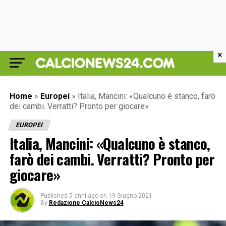
×
Home
»
Europei
»
Italia, Mancini: «Qualcuno è stanco, farò
dei cambi. Verratti? Pronto per giocare»
EUROPEI
Italia, Mancini: «Qualcuno è stanco,
farò dei cambi. Verratti? Pronto per
giocare»
Published
5 anni ago
on
19 Giugno 2021
By
Redazione CalcioNews24