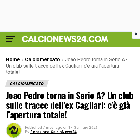
×
Home
»
Calciomercato
»
Joao Pedro torna in Serie A?
Un club sulle tracce dell’ex Cagliari: c’è già l’apertura
totale!
CALCIOMERCATO
Joao Pedro torna in Serie A? Un club
sulle tracce dell’ex Cagliari: c’è già
l’apertura totale!
Published
7 mesi ago
on
14 Gennaio 2026
By
Redazione CalcioNews24