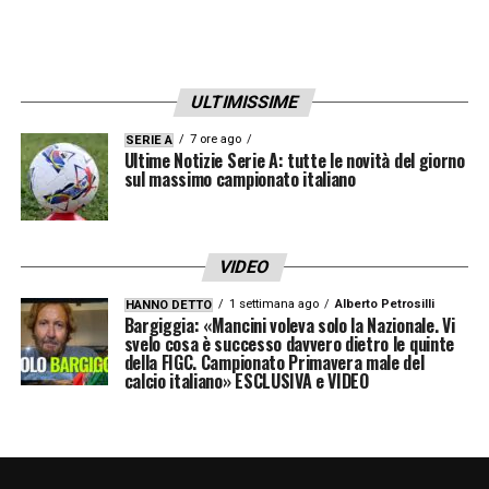
LA PLAYLIST DELLE NOSTRE TOP NEWS
ULTIMISSIME
7 ore ago
SERIE A
Ultime Notizie Serie A: tutte le novità del giorno
sul massimo campionato italiano
VIDEO
1 settimana ago
Alberto Petrosilli
HANNO DETTO
Bargiggia: «Mancini voleva solo la Nazionale. Vi
svelo cosa è successo davvero dietro le quinte
della FIGC. Campionato Primavera male del
calcio italiano» ESCLUSIVA e VIDEO