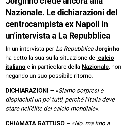
Jorginho crede ancora alla
Nazionale. Le dichiarazioni del
centrocampista ex Napoli in
un’intervista a La Repubblica
In un intervista per
La Repubblica
Jorginho
ha detto la sua sulla situazione del
calcio
italiano
e in particolare della
Nazionale
, non
negando un suo possibile ritorno.
DICHIARAZIONI –
«
Siamo sorpresi e
dispiaciuti un po’ tutti, perché l’Italia deve
stare nell’élite del calcio mondiale».
CHIAMATA GATTUSO –
«No, ma fino a