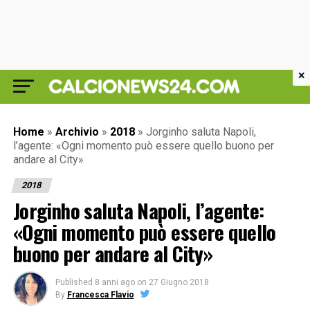
×
Home
»
Archivio
»
2018
»
Jorginho saluta Napoli,
l’agente: «Ogni momento può essere quello buono per
andare al City»
2018
Jorginho saluta Napoli, l’agente:
«Ogni momento può essere quello
buono per andare al City»
Published
8 anni ago
on
27 Giugno 2018
By
Francesca Flavio