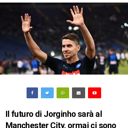
Il futuro di Jorginho sarà al
Manchester City, ormai ci sono