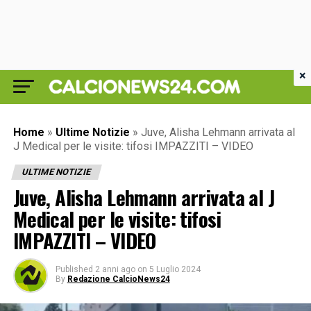
×
Home
»
Ultime Notizie
»
Juve, Alisha Lehmann arrivata al
J Medical per le visite: tifosi IMPAZZITI – VIDEO
ULTIME NOTIZIE
Juve, Alisha Lehmann arrivata al J
Medical per le visite: tifosi
IMPAZZITI – VIDEO
Published
2 anni ago
on
5 Luglio 2024
By
Redazione CalcioNews24