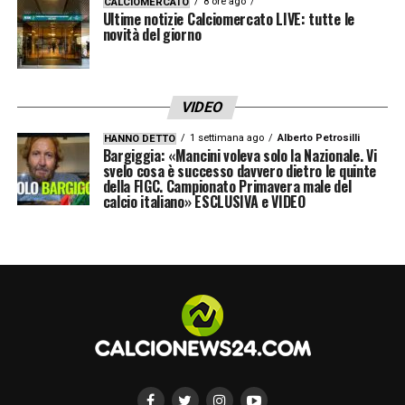
8 ore ago
CALCIOMERCATO
Ultime notizie Calciomercato LIVE: tutte le
novità del giorno
VIDEO
1 settimana ago
Alberto Petrosilli
HANNO DETTO
Bargiggia: «Mancini voleva solo la Nazionale. Vi
svelo cosa è successo davvero dietro le quinte
della FIGC. Campionato Primavera male del
calcio italiano» ESCLUSIVA e VIDEO