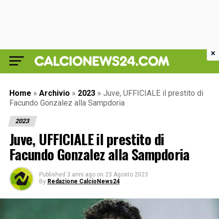
×
Home
»
Archivio
»
2023
»
Juve, UFFICIALE il prestito di
Facundo Gonzalez alla Sampdoria
2023
Juve, UFFICIALE il prestito di
Facundo Gonzalez alla Sampdoria
Published
3 anni ago
on
23 Agosto 2023
By
Redazione CalcioNews24