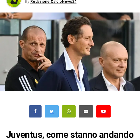
By
Redazione CalcioNews24
Juventus, come stanno andando