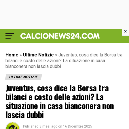
×
Home
»
Ultime Notizie
»
Juventus, cosa dice la Borsa tra
bilanci e costo delle azioni? La situazione in casa
bianconera non lascia dubbi
ULTIME NOTIZIE
Juventus, cosa dice la Borsa tra
bilanci e costo delle azioni? La
situazione in casa bianconera non
lascia dubbi
Published
8 mesi ago
on
16 Dicembre 2025