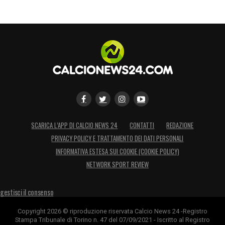
SCARICA L’APP DI CALCIO NEWS 24
CONTATTI
REDAZIONE
PRIVACY POLICY E TRATTAMENTO DEI DATI PERSONALI
INFORMATIVA ESTESA SUI COOKIE (COOKIE POLICY)
NETWORK SPORT REVIEW
gestisci il consenso
Copyright 2026 © riproduzione riservata Calcio News 24 -Registro
Stampa Tribunale di Torino n. 47 del 07/09/2021 - Iscritto al Registro